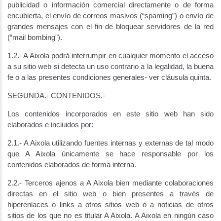
publicidad o información comercial directamente o de forma
encubierta, el envío de correos masivos (“spaming”) o envío de
grandes mensajes con el fin de bloquear servidores de la red
(“mail bombing”).
1.2.- A Aixola podrá interrumpir en cualquier momento el acceso
a su sitio web si detecta un uso contrario a la legalidad, la buena
fe o a las presentes condiciones generales- ver cláusula quinta.
SEGUNDA.- CONTENIDOS.-
Los contenidos incorporados en este sitio web han sido
elaborados e incluidos por:
2.1.- A Aixola utilizando fuentes internas y externas de tal modo
que A Aixola únicamente se hace responsable por los
contenidos elaborados de forma interna.
2.2.- Terceros ajenos a A Aixola bien mediante colaboraciones
directas en el sitio web o bien presentes a través de
hiperenlaces o links a otros sitios web o a noticias de otros
sitios de los que no es titular A Aixola. A Aixola en ningún caso