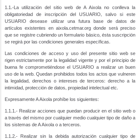
1.1.-La utilización del sitio web de A Aixola no conlleva la
obligatoriedad de inscripción del USUARIO, salvo si este
USUARIO desease utilizar una futura base de datos de
artículos existentes en aixola.cetmar.org donde será preciso
que se registre cubriendo un formulario básico, ésta suscripción
se regirá por las condiciones generales específicas.
Las condiciones de acceso y uso del presente sitio web se
rigen estrictamente por la legalidad vigente y por el principio de
buena fe comprometiéndose el USUARIO a realizar un buen
uso de la web. Quedan prohibidos todos los actos que vulneren
la legalidad, derechos o intereses de terceros: derecho a la
intimidad, protección de datos, propiedad intelectual etc.
Expresamente A Aixola prohíbe los siguientes:
1.1.1.- Realizar acciones que puedan producir en el sitio web o
a través del mismo por cualquier medio cualquier tipo de daño a
los sistemas de A Aixola o a terceros.
1.1.2.- Realizar sin la debida autorización cualquier tipo de