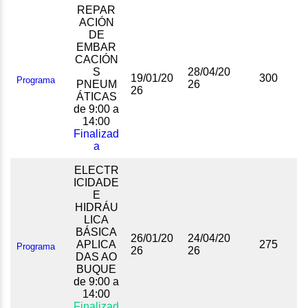
REPAR
ACIÓN
DE
EMBAR
CACIÓN
S
28/04/20
19/01/20
300
Programa
PNEUM
26
26
ÁTICAS
de 9:00 a
14:00
Finalizad
a
ELECTR
ICIDADE
E
HIDRÁU
LICA
BÁSICA
26/01/20
24/04/20
APLICA
275
Programa
26
26
DAS AO
BUQUE
de 9:00 a
14:00
Finalizad