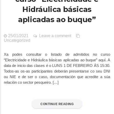
Hidráulica básicas
aplicadas ao buque”
25/01/2021
Leave a comment
Uncategorized
Xa podes consultar o listado de admitidos no curso
“Electricidade e Hidráulica básicas aplicadas ao buque” aquí. A
data de inicio das clases é o LUNS 1 DE FEBREIRO ÁS 15:30.
Todos-as os-as participantes deberán presentarse co seu DNI
ou NIE e de ser o caso, documentación que acredite a súa
relación co sector pesqueiro. […]
CONTINUE READING