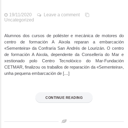
19/11/2020
Leave a comment
Uncategorized
Alumnos dos cursos de poliéster e mecánica de motores do
centro de formación A Aixola reparan a embarcación
«Sementeira» da Confraría San Andrés de Lourizán. O centro
de formación A Aixola, dependente da Consellería do Mar e
xestionado polo Centro Tecnolóxico do Mar-Fundación
CETMAR, finalizou os traballos de reparación da «Sementeira»,
unha pequena embarcación de […]
CONTINUE READING