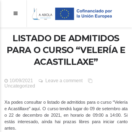
LISTADO DE ADMITIDOS
PARA O CURSO “VELERÍA E
ACASTILLAXE”
10/09/2021
Leave a comment
Uncategorized
Xa podes consultar o listado de admitidos para o curso “Velería
e Acastillaxe” aquí. O curso tendrá lugar do 09 de setembro ata
o 22 de decembro de 2021, en horario de 09:00 a 14:00. Si
estás interesado, aínda hai prazas libres para iniciar canto
antes.