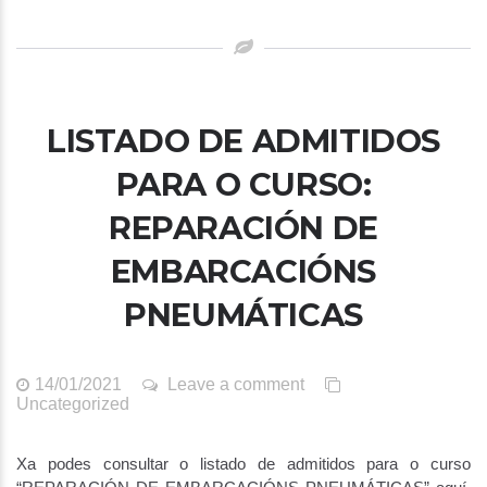
LISTADO DE ADMITIDOS
PARA O CURSO:
REPARACIÓN DE
EMBARCACIÓNS
PNEUMÁTICAS
14/01/2021
Leave a comment
Uncategorized
Xa podes consultar o listado de admitidos para o curso