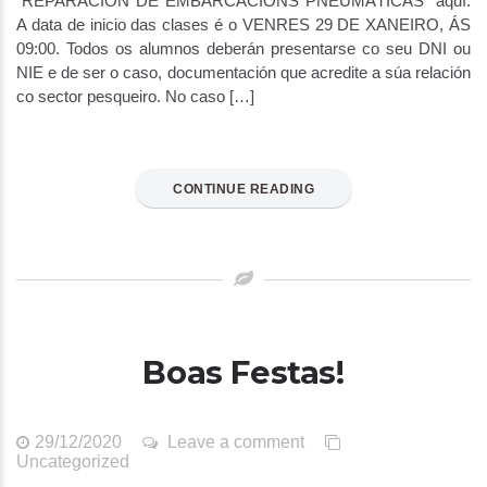
“REPARACIÓN DE EMBARCACIÓNS PNEUMÁTICAS” aquí.
A data de inicio das clases é o VENRES 29 DE XANEIRO, ÁS
09:00. Todos os alumnos deberán presentarse co seu DNI ou
NIE e de ser o caso, documentación que acredite a súa relación
co sector pesqueiro. No caso […]
CONTINUE READING
Boas Festas!
29/12/2020
Leave a comment
Uncategorized