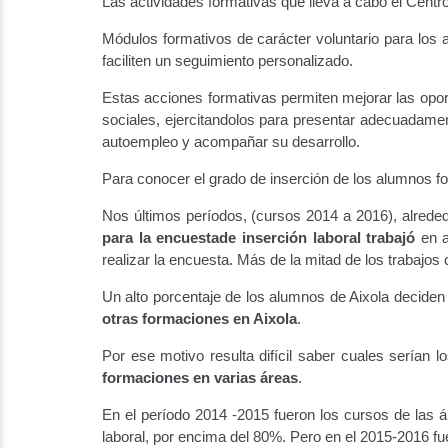
Las actividades formativas que lleva a cabo el Centro 
Módulos formativos de carácter voluntario para los
faciliten un seguimiento personalizado.
Estas acciones formativas permiten mejorar las opor
sociales, ejercitandolos para presentar adecuadame
autoempleo y acompañar su desarrollo.
Para conocer el grado de inserción de los alumnos fo
Nos últimos períodos, (cursos 2014 a 2016), alrede
para la encuestade inserción laboral trabajó
en 
realizar la encuesta. Más de la mitad de los trabajos
Un alto porcentaje de los alumnos de Aixola deciden
otras formaciones en Aixola
.
Por ese motivo resulta difícil saber cuales serían
formaciones en varias áreas
.
En el período 2014 -2015 fueron los cursos de las á
laboral, por encima del 80%. Pero en el 2015-2016 fu