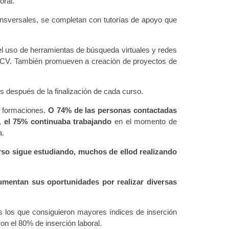
oral.
ansversales, se completan con tutorías de apoyo que
el uso de herramientas de búsqueda virtuales y redes
un CV. También promueven a creación de proyectos de
s después de la finalización de cada curso.
s formaciones.
O 74% de las personas contactadas
o,
el
75% continuaba trabajando
en el momento de
a.
so sigue estudiando, muchos de ellod realizando
mentan sus oportunidades por realizar diversas
as los que consiguieron mayores índices de inserción
on el 80% de inserción laboral.