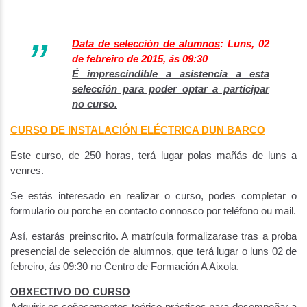
Data de selección de alumnos
: Luns, 02
de febreiro de 2015, ás 09:30
É imprescindible a asistencia a esta
selección para poder optar a participar
no curso.
C
URSO DE INSTALACIÓN ELÉCTRICA DUN BARCO
Este curso, de 250 horas, terá lugar polas mañás de luns a
venres.
Se estás interesado en realizar o curso, podes completar o
formulario ou porche en contacto connosco por teléfono ou mail.
Así, estarás preinscrito. A matrícula formalizarase tras a proba
presencial de selección de alumnos, que terá lugar o
luns 02 de
febreiro, ás 09:30 no Centro de Formación A Aixola
.
OBXECTIVO DO CURSO
Adquirir os coñecementos teórico-prácticos para desempeñar a