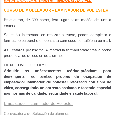
SELECCIÓN DE ALUMNOS: 30/07/2014 ÁS 10:00
CURSO DE MODELADOR – LAMINADOR DE POLIÉSTER
Este curso, de 300 horas, terá lugar polas mañás de luns a
venres.
Se estás interesado en realizar o curso, podes completar o
formulario ou porche en contacto connosco por teléfono ou mail.
Así, estarás preinscrito. A matrícula formalizarase tras a proba
presencial de selección de alumnos.
OBXECTIVO DO CURSO
Adquirir os coñecementos teórico-prácticos para
desempeñar as tarefas propias da ocupación de
empastador laminador de poliester reforzado con fibra de
vidro, conseguindo un correcto acabado e facendo especial
nas normas de calidade, seguridade e saúde laboral.
Empastador – Laminador de Poliéster
Convocatoria de Selección de alumnos