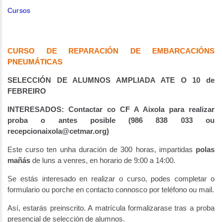
Cursos
CURSO DE REPARACIÓN DE EMBARCACIÓNS
PNEUMÁTICAS
SELECCIÓN DE ALUMNOS AMPLIADA ATE O 10 de
FEBREIRO
INTERESADOS: Contactar co CF A Aixola para realizar
proba o antes posible (986 838 033 ou
recepcionaixola@cetmar.org)
Este curso ten unha duración de 300 horas, impartidas
polas
mañás
de luns a venres, en horario de 9:00 a 14:00.
Se estás interesado en realizar o curso, podes completar o
formulario ou porche en contacto connosco por teléfono ou mail.
Así, estarás preinscrito. A matrícula formalizarase tras a proba
presencial de selección de alumnos.