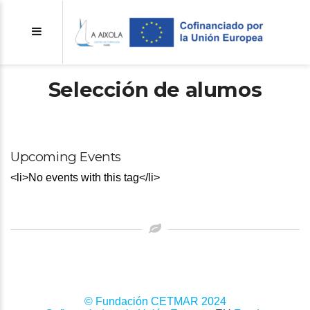
Selección de alumos
Upcoming Events
<li>No events with this tag</li>
© Fundación CETMAR 2024