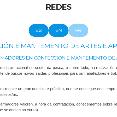
REDES
ES
EN
FR
IÓN E MANTEMENTO DE ARTES E A
MADORES EN CONFECCIÓN E MANTEMENTO DE 
muda xeracional no sector da pesca, e sobre todo, na realizació
nde buscar novas saídas profesionais para os traballadores e trabal
ra require un gran dominio e práctica, que se consegue con tempo e 
edeiros/as.
 armadores valoren, á hora da contratación, coñecementos sobre r
e se anotan ao curso).