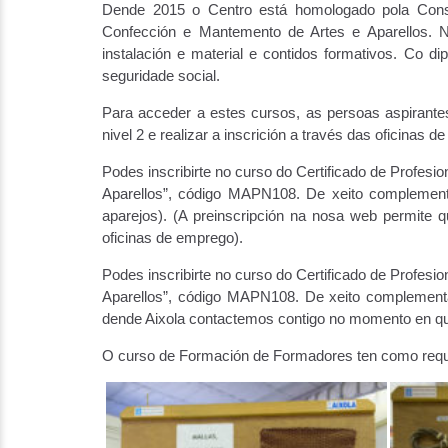
Dende 2015 o Centro está homologado pola Consel
Confección e Mantemento de Artes e Aparellos. Na 
instalación e material e contidos formativos. Co dip
seguridade social.
Para acceder a estes cursos, as persoas aspirantes
nivel 2 e realizar a inscrición a través das oficinas 
Podes inscribirte no curso do Certificado de Profesi
Aparellos”, código MAPN108. De xeito complementari
aparejos). (A preinscripción na nosa web permite
oficinas de emprego).
Podes inscribirte no curso do Certificado de Profesi
Aparellos”, código MAPN108. De xeito complementar
dende Aixola contactemos contigo no momento en que
O curso de Formación de Formadores ten como requis