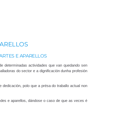
PARELLOS
ARTES E APARELLOS
n de determinadas actividades que van quedando sen
ladoras do sector e a dignificación dunha profesión
dedicación, polo que a présa do traballo actual non
edes e aparellos, dándose o caso de que as veces é