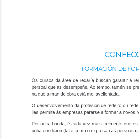
CONFECC
FORMACIÓN DE FOR
Os cursos da área de redaría buscan garantir a re
persoal que as desempeñe. Ao tempo, tamén se prete
na que a man de obra está moi avellentada.
O desenvolvemento da profesión de redeiro ou redei
lles permite ás empresas pararse a formar a novos r
Por outra banda, é cada vez máis frecuente que os
unha condición (tal e como o expresan as persoas qu