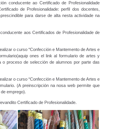
ón conducente ao Certificado de Profesionalidade
tificado de Profesionalidade: perfil dos docentes,
imprescindible para darse de alta nesta actividade na
 conducente aos Certificados de Profesionalidade de
 realizar o curso “Confección e Mantemento de Artes e
mulario(aquip ones el link al formulario de artes y
a o proceso de selección de alumnos por parte das
 realizar o curso “Confección e Mantemento de Artes e
mulario. (A preinscripción na nosa web permite que
s de emprego).
andito Certificado de Profesionalidade.