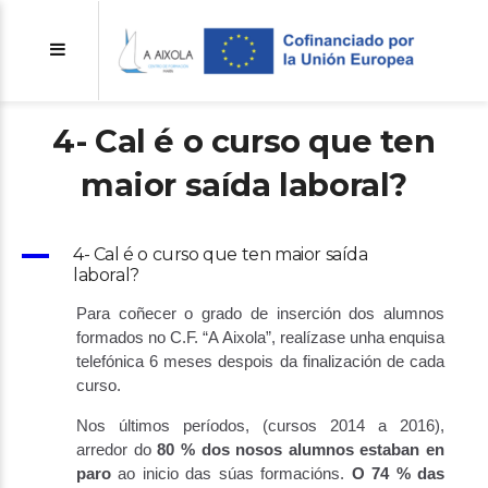
4- Cal é o curso que ten
maior saída laboral?
A
4- Cal é o curso que ten maior saída
laboral?
Para coñecer o grado de inserción dos alumnos
formados no C.F. “A Aixola”, realízase unha enquisa
telefónica 6 meses despois da finalización de cada
curso.
Nos últimos períodos, (cursos 2014 a 2016),
arredor do
80 % dos nosos alumnos estaban en
paro
ao inicio das súas formacións.
O 74 % das