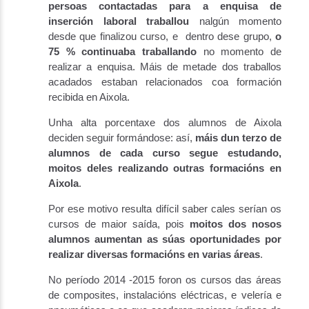
persoas contactadas para a enquisa de
inserción laboral traballou
nalgún momento
desde que finalizou curso, e dentro dese grupo,
o
75 % continuaba traballando
no momento de
realizar a enquisa. Máis de metade dos traballos
acadados estaban relacionados coa formación
recibida en Aixola.
Unha alta porcentaxe dos alumnos de Aixola
deciden seguir formándose: así,
máis dun terzo de
alumnos de cada curso segue estudando,
moitos deles realizando outras formacións en
Aixola
.
Por ese motivo resulta difícil saber cales serían os
cursos de maior saída, pois
moitos dos nosos
alumnos aumentan as súas oportunidades por
realizar diversas formacións en varias áreas
.
No período 2014 -2015 foron os cursos das áreas
de composites, instalacións eléctricas, e velería e