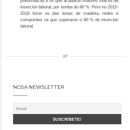
pneumáticas e os que acadaron maiores índices de
inserción laboral, por enriba do 80 %. Pero no 2015-
2016 foron os das áreas de madeira, redes e
composites os que superaron o 80 % de inserción
laboral.
Post
navigation
NOSA NEWSLETTER