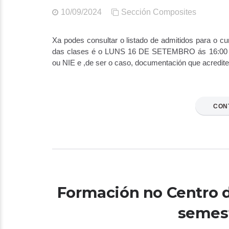
10/09/2024
Sección Composites
Xa podes consultar o listado de admitidos para o c
das clases é o LUNS 16 DE SETEMBRO ás 16:00 To
ou NIE e ,de ser o caso, documentación que acredite
CON
Formación no Centro d
semes