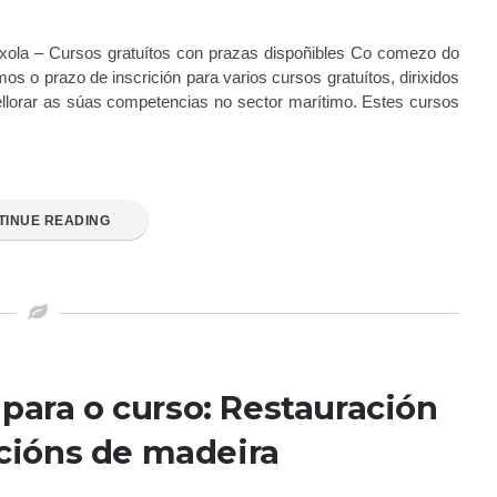
ixola – Cursos gratuítos con prazas dispoñibles Co comezo do
os o prazo de inscrición para varios cursos gratuítos, dirixidos
llorar as súas competencias no sector marítimo. Estes cursos
TINUE READING
para o curso: Restauración
cións de madeira