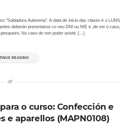
rso “Soldadura Autóxena”. A data de inicio das clases é o LUNS
tes deberán presentarse co seu DNI ou NIE e ,de ser o caso,
pesqueiro. No caso de non poder asistir, […]
TINUE READING
para o curso: Confección e
s e aparellos (MAPN0108)