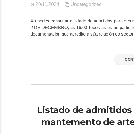
20/11/2024
Uncategorized
Xa podes consultar o listado de admitidos para o cu
2 DE DECEMBRO, ás 16:00 Todos-as os-as participan
documentación que acredite a súa relación co sector 
CON
Listado de admitidos 
mantemento de arte