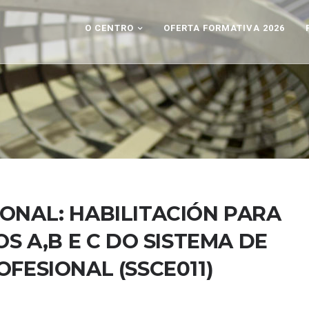
O CENTRO
OFERTA FORMATIVA 2026
ONAL: HABILITACIÓN PARA
S A,B E C DO SISTEMA DE
FESIONAL (SSCE011)