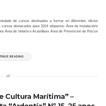
iedade de cursos destinados a formar en diferentes oficios
s cursos destacados para 2024 atópanse: Área de Instalacións
 Área de Velaría e Acastillaxe Área de Prevención de Riscos
TINUE READING
e Cultura Marítima” –
a “Ardentía” Nº 15. 25 anos