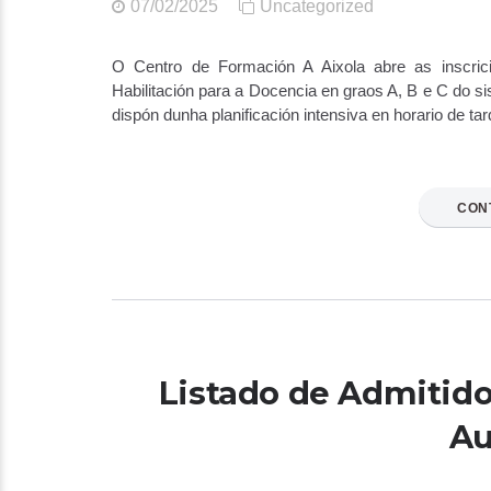
07/02/2025
Uncategorized
O Centro de Formación A Aixola abre as inscrici
Habilitación para a Docencia en graos A, B e C do s
dispón dunha planificación intensiva en horario de tar
CON
Listado de Admitido
Au