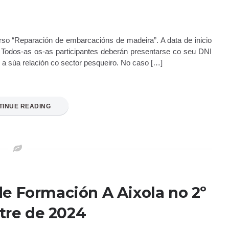
urso “Reparación de embarcacións de madeira”. A data de inicio
dos-as os-as participantes deberán presentarse co seu DNI
 a súa relación co sector pesqueiro. No caso […]
TINUE READING
e Formación A Aixola no 2º
tre de 2024