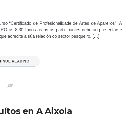
rso “Certificado de Profesionalidade de Artes de Aparellos”. A
O ás 8:30 Todos-as os-as participantes deberán presentarse
ue acredite a súa relación co sector pesqueiro. […]
TINUE READING
uítos en A Aixola