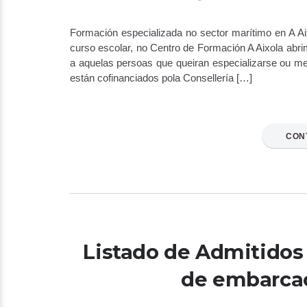
Formación especializada no sector marítimo en A A
curso escolar, no Centro de Formación A Aixola abrim
a aquelas persoas que queiran especializarse ou me
están cofinanciados pola Consellería […]
CON
Listado de Admitidos 
de embarca