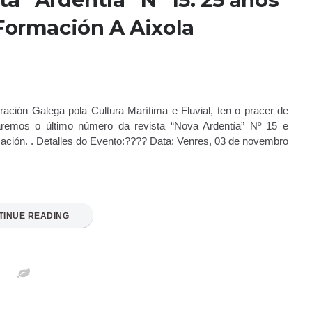
Formación A Aixola
ación Galega pola Cultura Marítima e Fluvial, ten o pracer de
aremos o último número da revista “Nova Ardentía” Nº 15 e
ación. . Detalles do Evento:????️ Data: Venres, 03 de novembro
TINUE READING