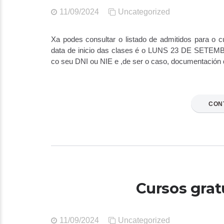
11/09/2024
Uncategorized
Xa podes consultar o listado de admitidos para o cu
data de inicio das clases é o LUNS 23 DE SETEMBR
co seu DNI ou NIE e ,de ser o caso, documentación q
CON
Cursos grat
11/09/2024
Uncategorized