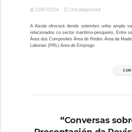
12/07/2024
Uncategorized
A Aixola ofrecerá dende setembro unha ampla var
relacionados co sector marítimo-pesqueiro. Entre o
Área dos Composites Área de Redes Área da Madeira
Laborais (PRL) Área de Emprego
CON
“Conversas sobr
Presentación da Revist