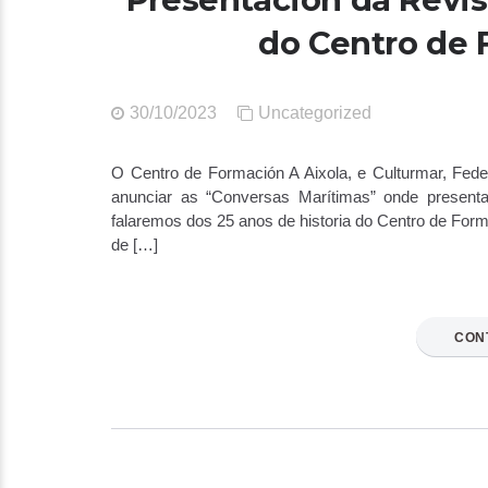
do Centro de 
30/10/2023
Uncategorized
O Centro de Formación A Aixola, e Culturmar, Feder
anunciar as “Conversas Marítimas” onde present
falaremos dos 25 anos de historia do Centro de Form
de […]
CON