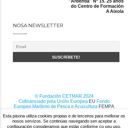
“Ardentía” Nº 15. 25 anos
do Centro de Formación
A Aixola
NOSA NEWSLETTER
© Fundación CETMAR 2024
Cofinanciado pola Unión Europea
EU
Fondo
Europeo Marítimo de Pesca e Acuicultura
FEMPA
Esta páxina utiliza cookies propias e de terceiros para mellorar os
nosos servizos. Se continúas navegando sen aceptar a
configuración consideramos que estás conforme co seu uso.