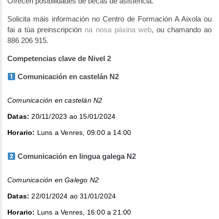
Ofrecen posibilidades de becas de asistencia.
Solicita máis información no Centro de Formación A Aixola ou
fai a túa preinscripción
na nosa páxina web
, ou chamando ao
886 206 915.
Competencias clave de Nivel 2
Comunicación en castelán N2
Comunicación en castelán N2
Datas:
20/11/2023 ao 15/01/2024
Horario:
Luns a Venres, 09:00 a 14:00
Comunicación en lingua
galega N2
Comunicación en Galego N2
Datas:
22/01/2024 ao 31/01/2024
Horario:
Luns a Venres, 16:00 a 21:00