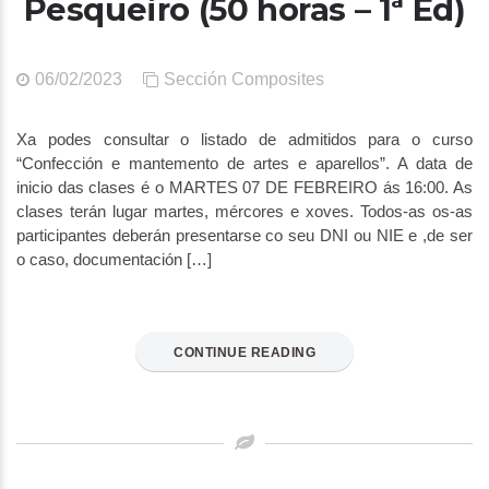
Pesqueiro (50 horas – 1ª Ed)
06/02/2023
Sección Composites
Xa podes consultar o listado de admitidos para o curso
“Confección e mantemento de artes e aparellos”. A data de
inicio das clases é o MARTES 07 DE FEBREIRO ás 16:00. As
clases terán lugar martes, mércores e xoves. Todos-as os-as
participantes deberán presentarse co seu DNI ou NIE e ,de ser
o caso, documentación […]
CONTINUE READING