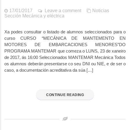
17/01/2017
Leave a comment
Noticias
Sección Mecánica y eléctrica
Xa podes consultar o listado de alumnos seleccionados para o
curso CURSO “MECÁNICA DE MANTEMENTO EN
MOTORES DE EMBARCACIONES MENORES”DO
PROGRAMA MANTEMAR que comeza o LUNS, 23 de xaneiro
de 2017, ás 16:00 Seleccionados MANTEMAR Mecánica Todos
os alumnos deberán presentarse co seu DNI ou NIE, e de ser o
caso, a documentación acreditativa da súa […]
CONTINUE READING