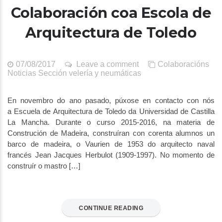
Colaboración coa Escola de
Arquitectura de Toledo
07/08/2017
Leave a comment
Colaboracións
Noticias
Sección velería y neumáticas
En novembro do ano pasado, púxose en contacto con nós
a Escuela de Arquitectura de Toledo da Universidad de Castilla
La Mancha. Durante o curso 2015-2016, na materia de
Construción de Madeira, construíran con corenta alumnos un
barco de madeira, o Vaurien de 1953 do arquitecto naval
francés Jean Jacques Herbulot (1909-1997). No momento de
construír o mastro […]
CONTINUE READING