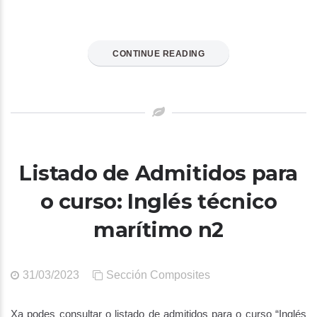
CONTINUE READING
Listado de Admitidos para
o curso: Inglés técnico
marítimo n2
31/03/2023
Sección Composites
Xa podes consultar o listado de admitidos para o curso “Inglés