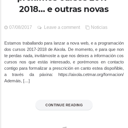
2018… e outras novas
07/08/2017
Leave a comment
Noticias
Estamos traballando para lanzar a nova web, e a programación
dos cursos 2017-2018 de Aixola. De momento, e para que non
te perdas nada, invitámoste a que nos deixes a información cos
cursos nos que estás interesado, e porémonos en contacto
contigo para formalizar a prescrición en canto estea dispoñible,
a través da páxina: https://aixola.cetmar.org/formacion/
Ademáis, […]
CONTINUE READING