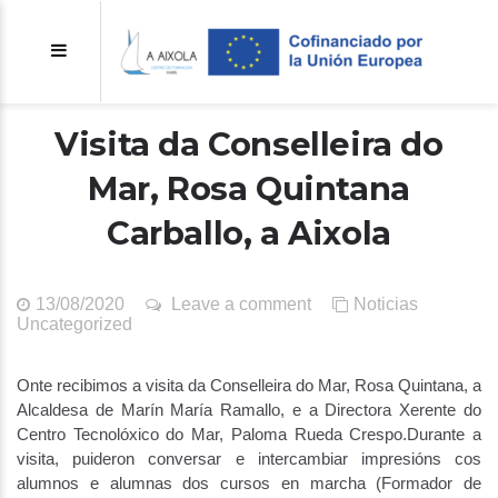
Visita da Conselleira do
Mar, Rosa Quintana
Carballo, a Aixola
13/08/2020
Leave a comment
Noticias
Uncategorized
Onte recibimos a visita da Conselleira do Mar, Rosa Quintana, a
Alcaldesa de Marín María Ramallo, e a Directora Xerente do
Centro Tecnolóxico do Mar, Paloma Rueda Crespo.Durante a
visita, puideron conversar e intercambiar impresións cos
alumnos e alumnas dos cursos en marcha (Formador de