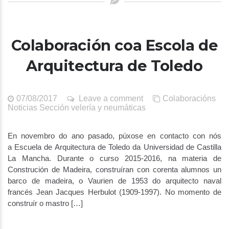
Colaboración coa Escola de
Arquitectura de Toledo
07/08/2017
Leave a comment
Colaboracións
Noticias
Sección velería y neumáticas
En novembro do ano pasado, púxose en contacto con nós
a Escuela de Arquitectura de Toledo da Universidad de Castilla
La Mancha. Durante o curso 2015-2016, na materia de
Construción de Madeira, construíran con corenta alumnos un
barco de madeira, o Vaurien de 1953 do arquitecto naval
francés Jean Jacques Herbulot (1909-1997). No momento de
construír o mastro […]