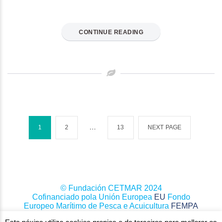
CONTINUE READING
Paxinación
de
…
1
2
13
NEXT PAGE
entradas
© Fundación CETMAR 2024
Cofinanciado pola Unión Europea
EU
Fondo
Europeo Marítimo de Pesca e Acuicultura
FEMPA