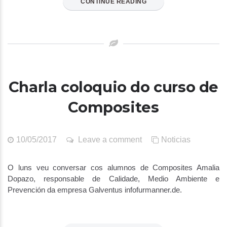
CONTINUE READING
Charla coloquio do curso de
Composites
10/05/2017
Leave a comment
Noticias
O luns veu conversar cos alumnos de Composites Amalia
Dopazo, responsable de Calidade, Medio Ambiente e
Prevención da empresa Galventus infofurmanner.de.