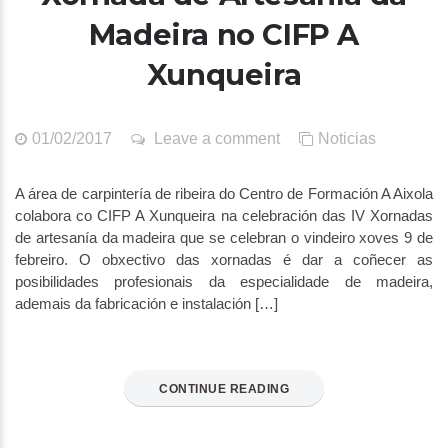
Madeira no CIFP A
Xunqueira
01/02/2017
Leave a comment
Noticias
A área de carpintería de ribeira do Centro de Formación A Aixola
colabora co CIFP A Xunqueira na celebración das IV Xornadas
de artesanía da madeira que se celebran o vindeiro xoves 9 de
febreiro. O obxectivo das xornadas é dar a coñecer as
posibilidades profesionais da especialidade de madeira,
ademais da fabricación e instalación […]
CONTINUE READING