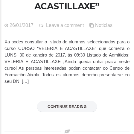
ACASTILLAXE”
26/01/2017
Leave a comment
Noticias
Xa podes consultar o listado de alumnos seleccionados para o
curso CURSO “VELERÍA E ACASTILLAXE” que comeza o
LUNS, 30 de xaneiro de 2017, ás 09:30 Listado de Admitidos:
VELERIA E ACASTILLAXE ¡Aínda queda unha praza neste
curso! As persoas interesadas poden contactar co Centro de
Formación Aixola. Todos os alumnos deberán presentarse co
seu DNI […]
CONTINUE READING