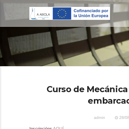
Curso de Mecánica
embarcac
admin
28/0
Inscripcións
AQUÍ.