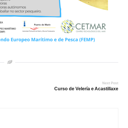
Next Post
Curso de Velería e Acastillaxe