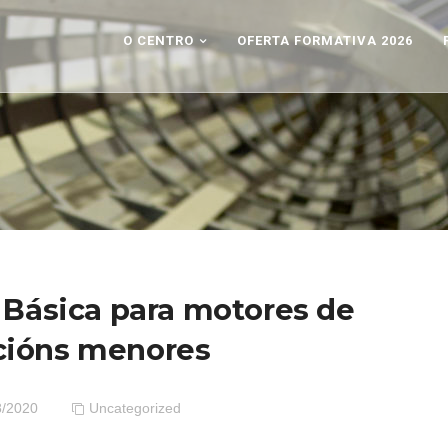
O CENTRO
OFERTA FORMATIVA 2026
 Básica para motores de
ións menores
8/2020
Uncategorized