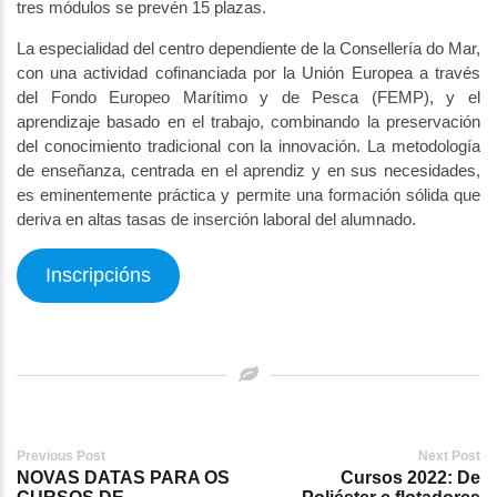
tres módulos se prevén 15 plazas.
La especialidad del centro dependiente de la Consellería do Mar,
con una actividad cofinanciada por la Unión Europea a través
del Fondo Europeo Marítimo y de Pesca (FEMP), y el
aprendizaje basado en el trabajo, combinando la preservación
del conocimiento tradicional con la innovación. La metodología
de enseñanza, centrada en el aprendiz y en sus necesidades,
es eminentemente práctica y permite una formación sólida que
deriva en altas tasas de inserción laboral del alumnado.
Inscripcións
Post
Previous Post
Next Post
NOVAS DATAS PARA OS
Cursos 2022: De
navigation