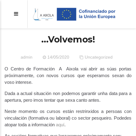
…Volvemos!
admin
14/05/2020
Uncategorized
O Centro de Formación A Aixola vai abrir as súas portas
próximamente, con novos cursos que esperamos sexan do
voso interese.
Dada a actual situación non podemos garantir unha data para a
apertura, pero imos tentar que sexa canto antes.
Neste momento os cursos están restrinxidos a persoas con
vinculación (formativa ou laboral) co sector pesqueiro. Podedes
atopar toda a información
aquí
.
As accións formativas que lanzaremos próximamente son: