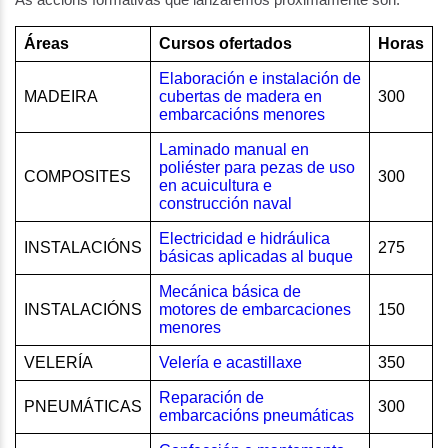
Áreas
Cursos ofertados
Horas
Elaboración e instalación de
MADEIRA
cubertas de madera en
300
embarcacións menores
Laminado manual en
poliéster para pezas de uso
COMPOSITES
300
en acuicultura e
construcción naval
Electricidad e hidráulica
INSTALACIÓNS
275
básicas aplicadas al buque
Mecánica básica de
INSTALACIÓNS
motores de embarcaciones
150
menores
VELERÍA
Velería e acastillaxe
350
Reparación de
PNEUMÁTICAS
300
embarcacións pneumáticas