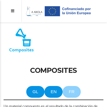
COMPOSITES
GL
EN
FR
Un material compuesto es el resultado de la combinación de