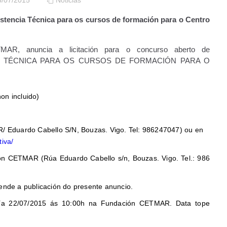
3/07/2015
Noticias
stencia Técnica para os cursos de formación para o Centro
MAR, anuncia a licitación para o concurso aberto de
A TÉCNICA PARA OS CURSOS DE FORMACIÓN PARA O
on incluido)
 Eduardo Cabello S/N, Bouzas. Vigo. Tel: 986247047) ou en
tiva/
ón CETMAR (Rúa Eduardo Cabello s/n, Bouzas. Vigo. Tel.: 986
dende a publicación do presente anuncio.
o día 22/07/2015 ás 10:00h na Fundación CETMAR. Data tope