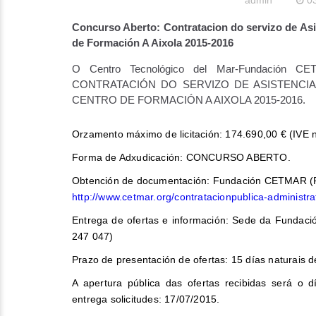
admin
0
Concurso Aberto: Contratacion do servizo de Asi
de Formación A Aixola 2015-2016
O Centro Tecnológico del Mar-Fundación CET
CONTRATACIÓN DO SERVIZO DE ASISTENCI
CENTRO DE FORMACIÓN A AIXOLA 2015-2016.
Orzamento máximo de licitación: 174.690,00 € (IVE n
Forma de Adxudicación: CONCURSO ABERTO.
Obtención de documentación: Fundación CETMAR (R/
http://www.cetmar.org/contratacionpublica-administra
Entrega de ofertas e información: Sede da Fundaci
247 047)
Prazo de presentación de ofertas: 15 días naturais 
A apertura pública das ofertas recibidas será 
entrega solicitudes: 17/07/2015.