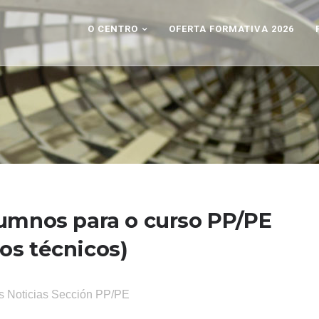
O CENTRO
OFERTA FORMATIVA 2026
lumnos para o curso PP/PE
cos técnicos)
s
Noticias
Sección PP/PE