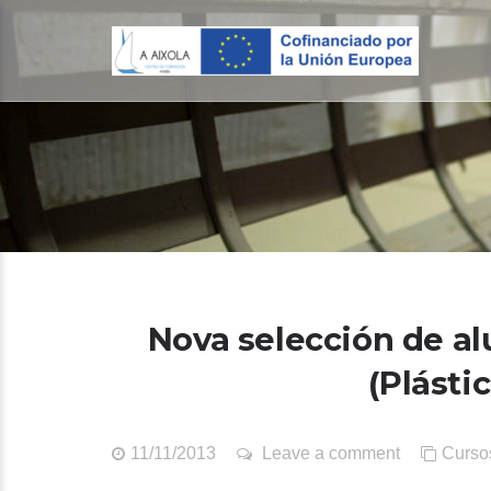
Nova selección de a
(Plásti
11/11/2013
Leave a comment
Curso