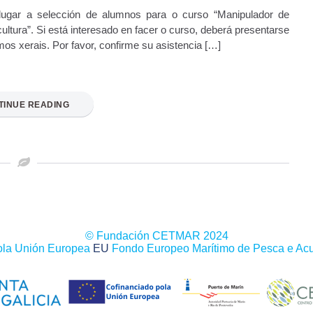
lugar a selección de alumnos para o curso “Manipulador de
cultura”. Si está interesado en facer o curso, deberá presentarse
mos xerais. Por favor, confirme su asistencia […]
TINUE READING
© Fundación CETMAR 2024
ola Unión Europea
EU
Fondo Europeo Marítimo de Pesca e Acu