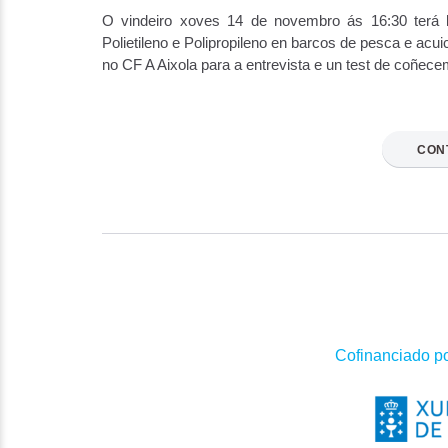
O vindeiro xoves 14 de novembro ás 16:30 terá 
Polietileno e Polipropileno en barcos de pesca e acui
no CF A Aixola para a entrevista e un test de coñece
CON
Cofinanciado p