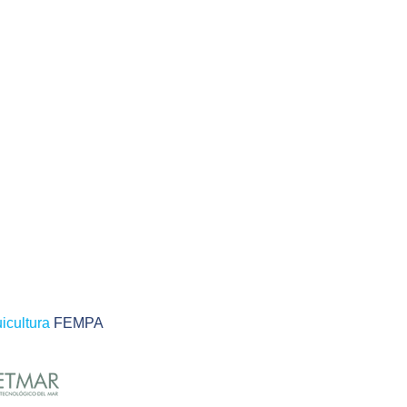
icultura
FEMPA