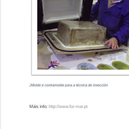
2
Molde e contramolde para a técnica de inxección
Máis info:
http://www.for-mar.pt