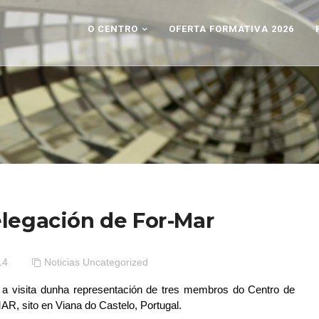
O CENTRO
OFERTA FORMATIVA 2026
elegación de For-Mar
14
Noticias
Uncategorized
 a visita dunha representación de tres membros do Centro de
, sito en Viana do Castelo, Portugal.