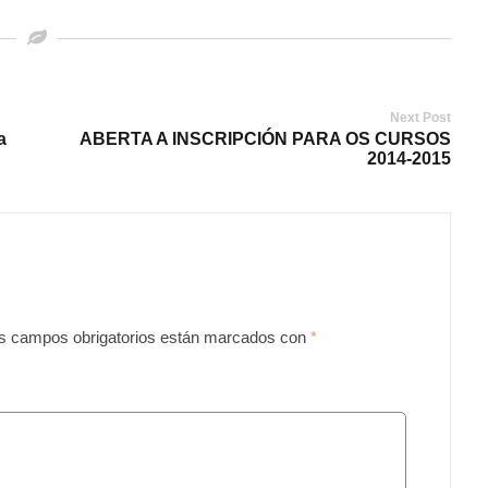
Next Post
a
ABERTA A INSCRIPCIÓN PARA OS CURSOS
2014-2015
s campos obrigatorios están marcados con
*