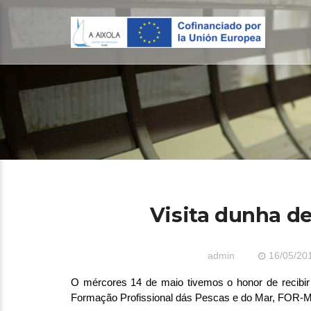
Visita dunha d
admin
16/05/20
O mércores 14 de maio tivemos o honor de recibir
Formação Profissional dás Pescas e do Mar, FOR-MAR