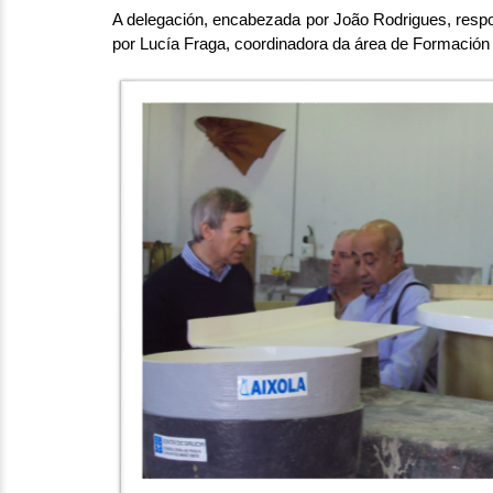
A delegación, encabezada por João Rodrigues, resp
por Lucía Fraga, coordinadora da área de Formaci