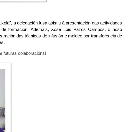
xola”, a delegación lusa asistiu á presentación das actividades
os de formación. Ademais, Xosé Lois Pazos Campos, o noso
tración das técnicas de infusión e moldeo por transferencia de
es.
r futuras colaboracións!