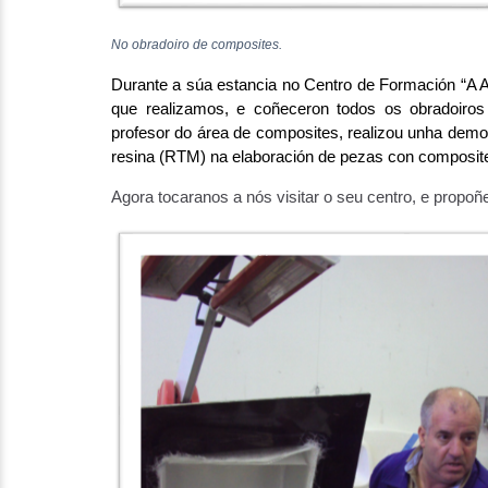
No obradoiro de composites.
Durante a súa estancia no Centro de Formación “A Ai
que realizamos, e coñeceron todos os obradoir
profesor do área de composites, realizou unha demos
resina (RTM) na elaboración de pezas con composit
Agora tocaranos a nós visitar o seu centro, e propoñe